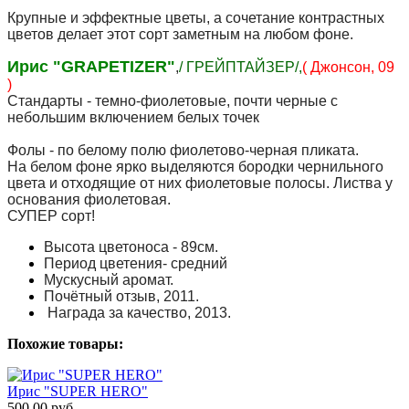
Крупные и эффектные цветы, а сочетание контрастных
цветов делает этот сорт заметным на любом фоне.
Ирис "GRAPETIZER"
,
/ ГРЕЙПТАЙЗЕР/,
( Джонсон, 09
)
Стандарты - темно-фиолетовые, почти черные с
небольшим включением белых точек
Фолы - по белому полю фиолетово-черная пликата.
На белом фоне ярко выделяются бородки чернильного
цвета и отходящие от них фиолетовые полосы. Листва у
основания фиолетовая.
СУПЕР сорт!
Высота цветоноса - 89см.
Период цветения- средний
Мускусный аромат.
Почётный отзыв, 2011.
Награда за качество, 2013.
Похожие товары:
Ирис "SUPER HERO"
500.00 руб.