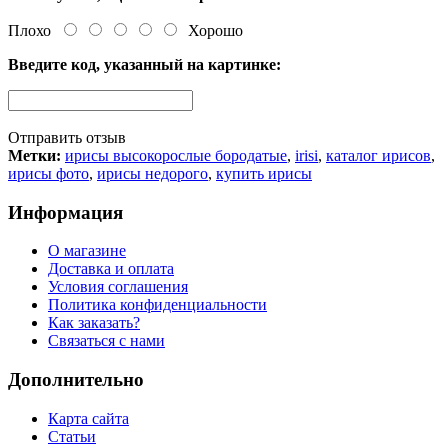
Плохо
Хорошо
Введите код, указанный на картинке:
Отправить отзыв
Метки:
ирисы высокорослые бородатые
,
irisi
,
каталог ирисов
,
ирисы фото
,
ирисы недорого
,
купить ирисы
Информация
О магазине
Доставка и оплата
Условия соглашения
Политика конфиденциальности
Как заказать?
Связаться с нами
Дополнительно
Карта сайта
Статьи