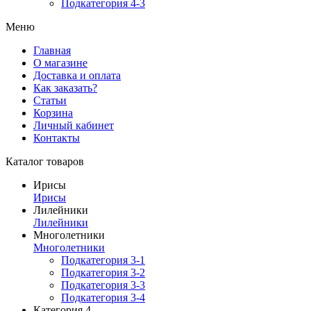
Подкатегория 4-3
Меню
Главная
О магазине
Доставка и оплата
Как заказать?
Статьи
Корзина
Личный кабинет
Контакты
Каталог товаров
Ирисы
Ирисы
Лилейники
Лилейники
Многолетники
Многолетники
Подкатегория 3-1
Подкатегория 3-2
Подкатегория 3-3
Подкатегория 3-4
Категория 4