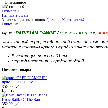
+ В избранное
Отзывов: 0
Написать отзыв
Заказать обратный звонок
Доставка
Как заказать?
Описание
PARISIAN DAWN"
Ирис
"
/
ПЭРИЗЬЭН ДОН
/,
(K.Ke
Изысканный сорт, соединивший очень нежные отт
центре с лиловым краем. Бородки яркие оранжево
Высота цветоноса - 91 см.
Период цветения - среднепоздний
Похожие товары:
ирис "CAFE D'AMOUR"
350.00 руб.
Купить
Ирис Battle Of The Bands
350.00 руб.