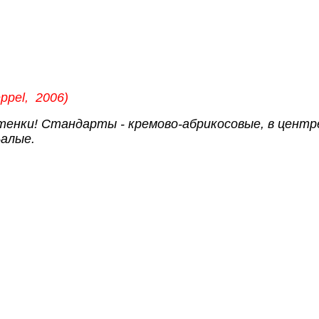
ppel, 2006)
енки! Стандарты - кремово-абрикосовые, в центре
-алые.