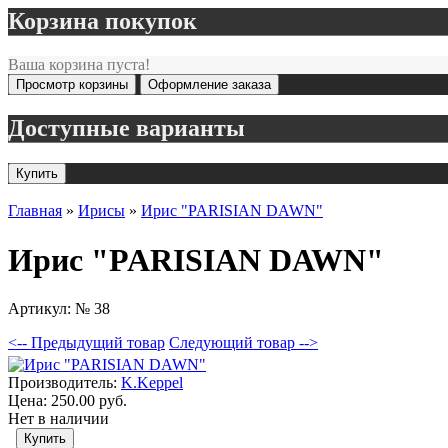
Корзина покупок
Ваша корзина пуста!
Просмотр корзины
Оформление заказа
Доступные варианты
Главная
»
Ирисы
»
Ирис "PARISIAN DAWN"
Ирис "PARISIAN DAWN"
Артикул:
№ 38
<-- Предыдущий товар
Следующий товар -->
Производитель:
K.Keppel
Цена:
250.00 руб.
Нет в наличии