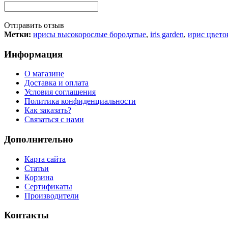
Отправить отзыв
Метки:
ирисы высокорослые бородатые
,
iris garden
,
ирис цвето
Информация
О магазине
Доставка и оплата
Условия соглашения
Политика конфиденциальности
Как заказать?
Связаться с нами
Дополнительно
Карта сайта
Статьи
Корзина
Сертификаты
Производители
Контакты